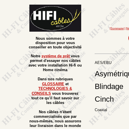
[Sommaire]
[N
Nous sommes à votre
disposition pour vous
conseiller en toute objectivité
Notre
système de prêt
vous
permet d'essayer nos câbles
AES/EBU
avec votre installation Hi-fi ou
Home cinéma
Asymétriq
Dans nos rubriques
GLOSSAIRE
et
Blindage
TECHNOLOGIES &
CONSEILS
vous trouverez
Cinch
tout ce qu'il faut savoir sur
les câbles
Coaxial
Nos câbles n'étant
commercialisés que par
nous-mêmes, nous assurons
leur livraison dans le monde