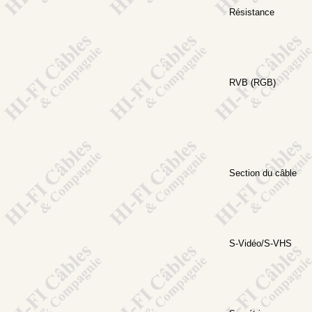
Résistance
RVB (RGB)
Section du câble
S-Vidéo/S-VHS