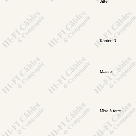
Jitter
Kapton R
Masse
Mise à terre