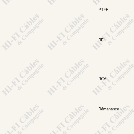
PTFE
RFI
RCA
Rémanance