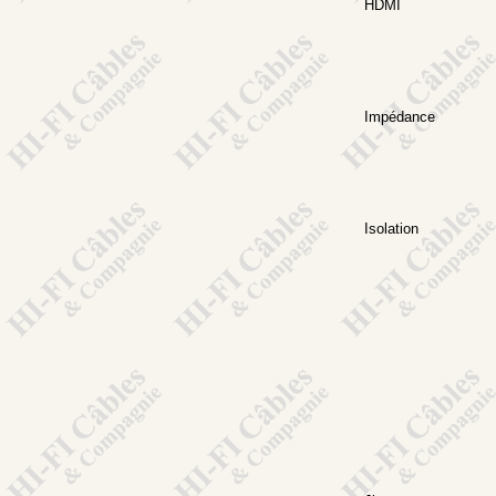
HDMI
Impédance
Isolation