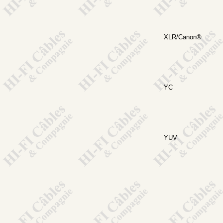
XLR/Canon®
YC
YUV